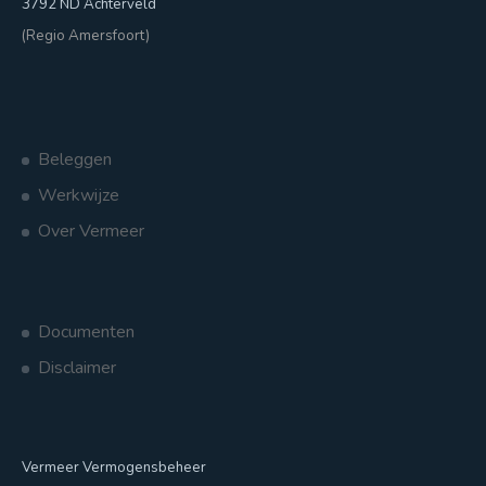
3792 ND Achterveld
(Regio Amersfoort)
Beleggen
Werkwijze
Over Vermeer
Documenten
Disclaimer
Vermeer Vermogensbeheer