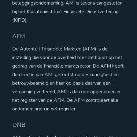
beleggingsonderneming. AMI is tevens aangesloten
bij het Klachteninstituut Financiële Dienstverlening
SFDR
(KiFiD).
Consumentenbrief
AFM
De Autoriteit Financiële Markten (AFM) is de
Vacatures
instelling die voor de overheid toezicht houdt op het
gedrag van de financiële marktsector. De AFM heeft
de directie van AMI getoetst op deskundigheid en
betrouwbaarheid en haar op basis daarvan een
vergunning verleend. AMI is dan ook opgenomen in
het register van de AFM. De AFM controleert alle
ondernemingen in het register.
DNB