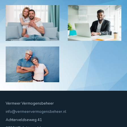
Vermeer Vermogensbeheer
info@vermeervermogensbeheer.nl
Achterveldseweg 41