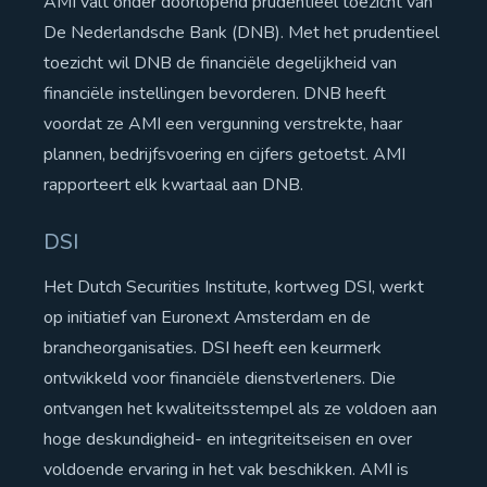
AMI valt onder doorlopend prudentieel toezicht van
De Nederlandsche Bank (DNB). Met het prudentieel
toezicht wil DNB de financiële degelijkheid van
financiële instellingen bevorderen. DNB heeft
voordat ze AMI een vergunning verstrekte, haar
plannen, bedrijfsvoering en cijfers getoetst. AMI
rapporteert elk kwartaal aan DNB.
DSI
Het Dutch Securities Institute, kortweg DSI, werkt
op initiatief van Euronext Amsterdam en de
brancheorganisaties. DSI heeft een keurmerk
ontwikkeld voor financiële dienstverleners. Die
ontvangen het kwaliteitsstempel als ze voldoen aan
hoge deskundigheid- en integriteitseisen en over
voldoende ervaring in het vak beschikken. AMI is