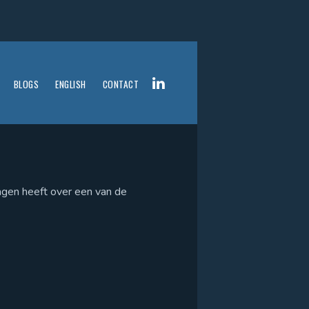
BLOGS
ENGLISH
CONTACT
ragen heeft over een van de