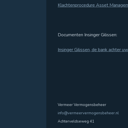
Klachtenprocedure Asset Manageme
SFDR
Consumentenbrief
Documenten Insinger Gilissen:
Vacatures
Insinger Gilissen, de bank achter
Vermeer Vermogensbeheer
info@vermeervermogensbeheer.nl
Achterveldseweg 41