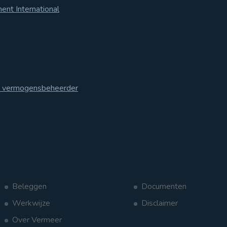
nt International
 uw vermogensbeheerder
Beleggen
Documenten
Werkwijze
Disclaimer
Over Vermeer