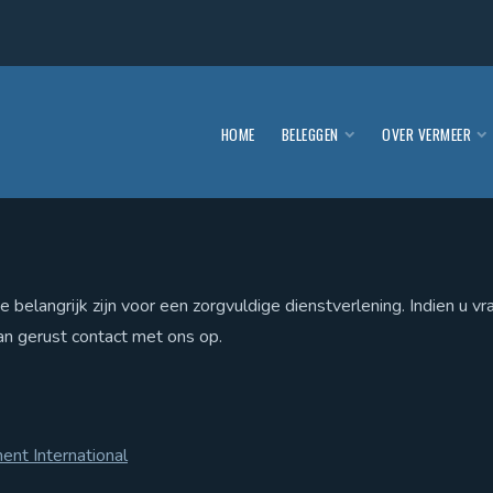
HOME
BELEGGEN
OVER VERMEER
belangrijk zijn voor een zorgvuldige dienstverlening. Indien u v
 gerust contact met ons op.
nt International